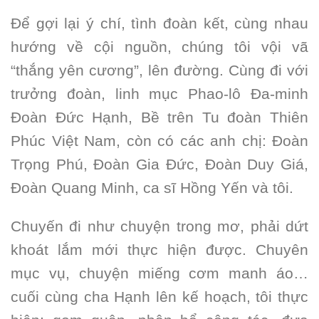
Để gợi lại ý chí, tình đoàn kết, cùng nhau
hướng về cội nguồn, chúng tôi vội vã
“thắng yên cương”, lên đường. Cùng đi với
trưởng đoàn, linh mục Phao-lô Đa-minh
Đoàn Đức Hạnh, Bề trên Tu đoàn Thiên
Phúc Việt Nam, còn có các anh chị: Đoàn
Trọng Phú, Đoàn Gia Đức, Đoàn Duy Giá,
Đoàn Quang Minh, ca sĩ Hồng Yến và tôi.
Chuyến đi như chuyện trong mơ, phải dứt
khoát lắm mới thực hiện được. Chuyên
mục vụ, chuyện miếng cơm manh áo…
cuối cùng cha Hạnh lên kế hoạch, tôi thực