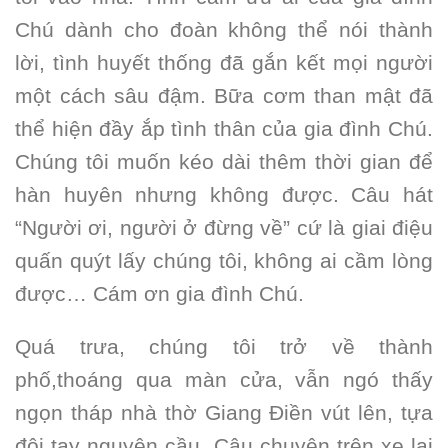
Chú dành cho đoàn không thể nói thành
lời, tình huyết thống đã gắn kết mọi người
một cách sâu đậm. Bữa cơm than mật đã
thể hiện đầy ắp tình thân của gia đình Chú.
Chúng tôi muốn kéo dài thêm thời gian để
hàn huyên nhưng không được. Câu hát
“Người ơi, người ở đừng về” cứ là giai điệu
quấn quýt lấy chúng tôi, không ai cầm lòng
được… Cám ơn gia đình Chú.
Quá trưa, chúng tôi trở về thành
phố,thoáng qua màn cửa, vẫn ngó thấy
ngọn tháp nhà thờ Giang Điền vút lên, tựa
đôi tay nguyện cầu. Câu chuyện trên xe lại