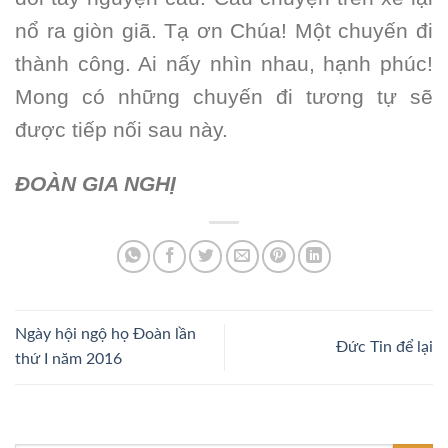
nổ ra giòn giã. Tạ ơn Chúa! Một chuyến đi
thành công. Ai nấy nhìn nhau, hạnh phúc!
Mong có những chuyến đi tương tự sẽ
được tiếp nối sau này.
ĐOÀN GIA NGHỊ
Ngày hội ngộ họ Đoàn lần
Đức Tin để lại
thứ I năm 2016