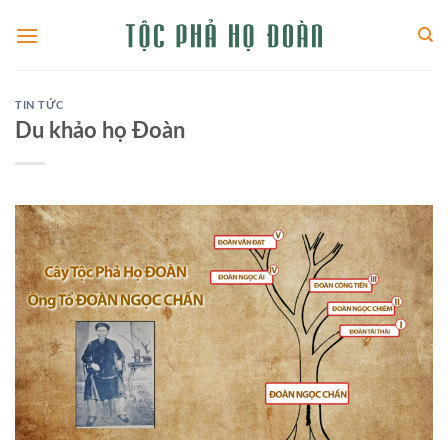
Skip
to
content
TIN TỨC
Du khảo họ Đoàn