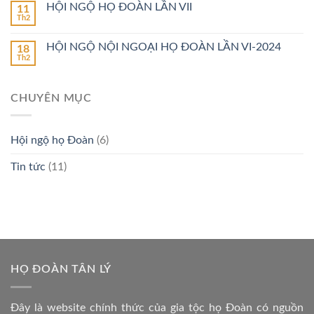
HỘI NGỘ HỌ ĐOÀN LẦN VII
11
Th2
HỘI NGỘ NỘI NGOẠI HỌ ĐOÀN LẦN VI-2024
18
Th2
CHUYÊN MỤC
Hội ngộ họ Đoàn
(6)
Tin tức
(11)
HỌ ĐOÀN TÂN LÝ
Đây là website chính thức của gia tộc họ Đoàn có nguồn