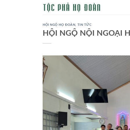
Skip
to
content
HỘI NGỘ HỌ ĐOÀN
,
TIN TỨC
HỘI NGỘ NỘI NGOẠI H