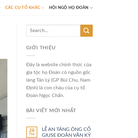
CÁC CỤ TỔ KHÁC
HỘI NGỘ HỌ ĐOÀN
GIỚI THIỆU
Đây là website chính thức của
gia tộc họ Đoàn có nguồn gốc
làng Tân Lý (GP Bùi Chu, Nam
Định) là con cháu của cụ tổ
Đoàn Ngọc Chấn.
BÀI VIẾT MỚI NHẤT
LỄ AN TÁNG ÔNG CỐ
28
Th6
GIUSE ĐOÀN VĂN KÝ