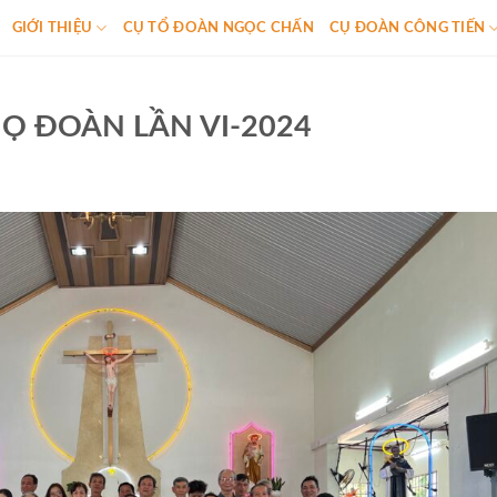
GIỚI THIỆU
CỤ TỔ ĐOÀN NGỌC CHẤN
CỤ ĐOÀN CÔNG TIẾN
Ọ ĐOÀN LẦN VI-2024