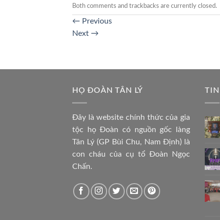
Both comments and trackbacks are currently closed.
←
Previous
Next
→
HỌ ĐOÀN TÂN LÝ
TIN
Đây là website chính thức của gia
tộc họ Đoàn có nguồn gốc làng
Tân Lý (GP Bùi Chu, Nam Định) là
con cháu của cụ tổ Đoàn Ngọc
Chấn.