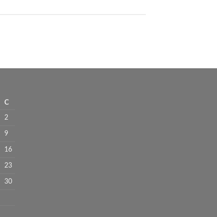
C
2
9
16
23
30