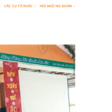
CÁC CỤ TỔ KHÁC
HỘI NGỘ HỌ ĐOÀN