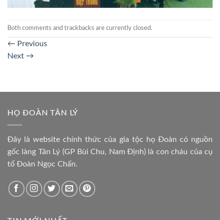
Both comments and trackbacks are currently closed.
←
Previous
Next
→
HỌ ĐOÀN TÂN LÝ
Đây là website chính thức của gia tộc họ Đoàn có nguồn
gốc làng Tân Lý (GP Bùi Chu, Nam Định) là con cháu của cụ
tổ Đoàn Ngọc Chấn.