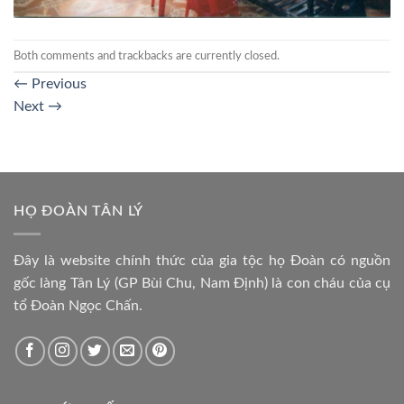
Both comments and trackbacks are currently closed.
←
Previous
Next
→
HỌ ĐOÀN TÂN LÝ
Đây là website chính thức của gia tộc họ Đoàn có nguồn
gốc làng Tân Lý (GP Bùi Chu, Nam Định) là con cháu của cụ
tổ Đoàn Ngọc Chấn.