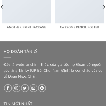
ANOTHER PRINT PACKAGE
AWESOME PENCIL POSTER
HỌ ĐOÀN TÂN LÝ
Đây là website chính thức của gia tộc họ Đoàn có nguồn
gốc làng Tân Lý (GP Bùi Chu, Nam Định) là con cháu của cụ
tổ Đoàn Ngọc Chấn.
TIN MỚI NHẤT