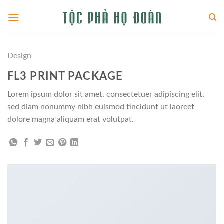
Skip
to
content
Design
FL3 PRINT PACKAGE
Lorem ipsum dolor sit amet, consectetuer adipiscing elit,
sed diam nonummy nibh euismod tincidunt ut laoreet
dolore magna aliquam erat volutpat.