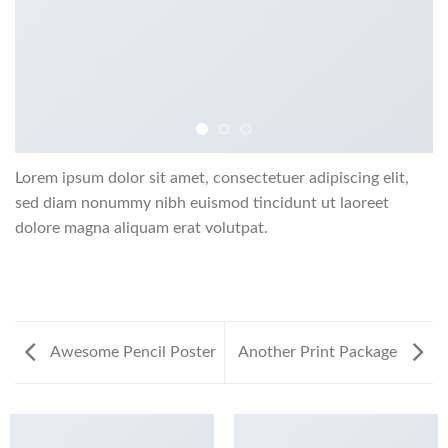
Lorem ipsum dolor sit amet, consectetuer adipiscing elit,
sed diam nonummy nibh euismod tincidunt ut laoreet
dolore magna aliquam erat volutpat.
Awesome Pencil Poster
Another Print Package