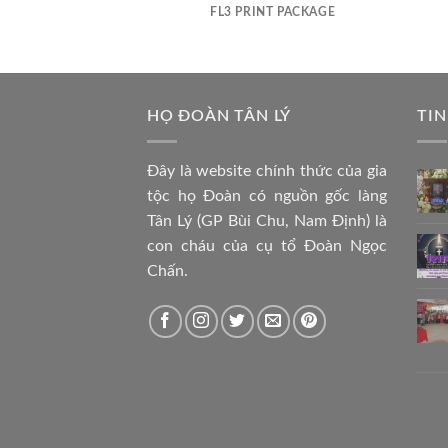
AZINE
FL3 PRINT PACKAGE
HỌ ĐOÀN TÂN LÝ
TIN
Đây là website chính thức của gia
tộc họ Đoàn có nguồn gốc làng
Tân Lý (GP Bùi Chu, Nam Định) là
con cháu của cụ tổ Đoàn Ngọc
Chấn.