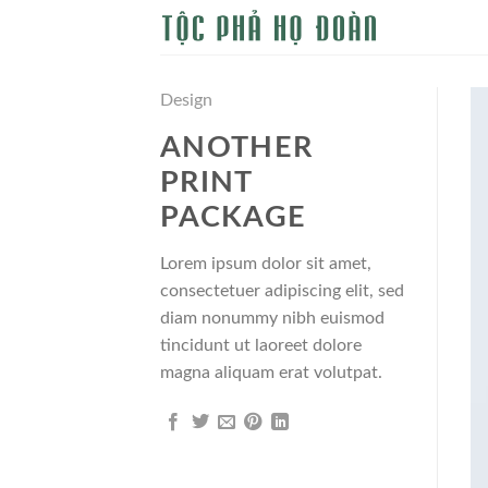
Skip
to
content
Design
ANOTHER
PRINT
PACKAGE
Lorem ipsum dolor sit amet,
consectetuer adipiscing elit, sed
diam nonummy nibh euismod
tincidunt ut laoreet dolore
magna aliquam erat volutpat.