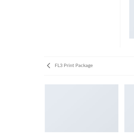
FL3 Print Package