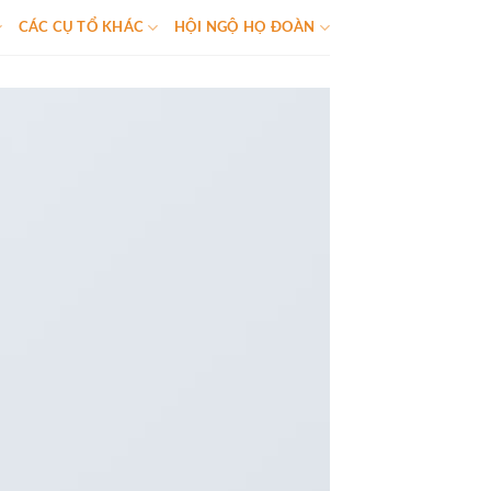
CÁC CỤ TỔ KHÁC
HỘI NGỘ HỌ ĐOÀN