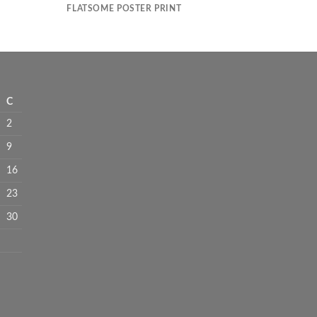
FLATSOME POSTER PRINT
C
2
9
16
23
30